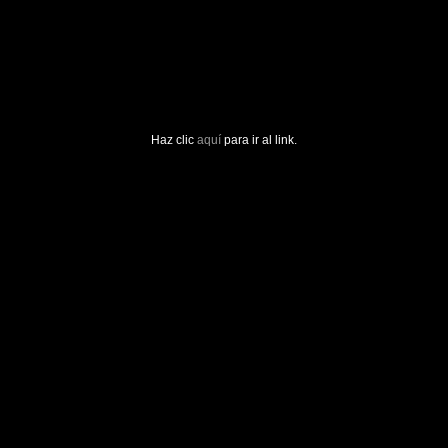
Haz clic
aquí
para ir al link.