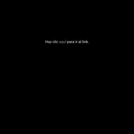
Haz clic
aquí
para ir al link.