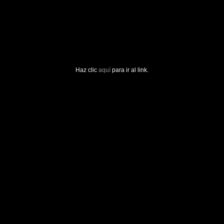
Haz clic
aquí
para ir al link.