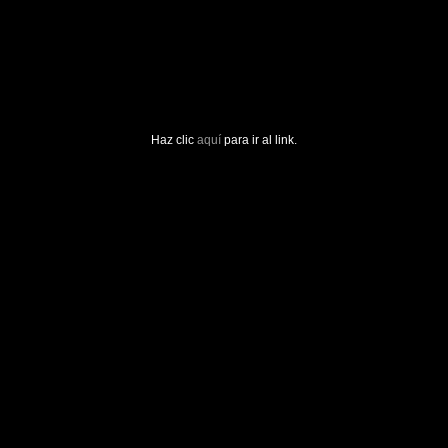
Haz clic
aquí
para ir al link.