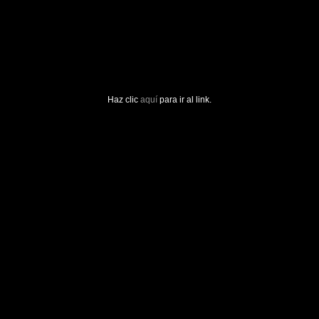
Haz clic
aquí
para ir al link.