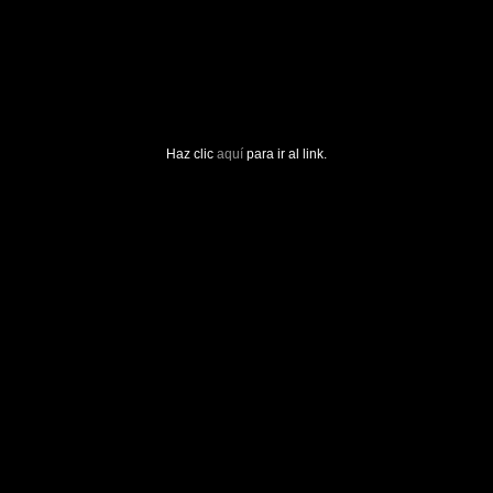
Haz clic
aquí
para ir al link.