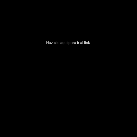
Haz clic
aquí
para ir al link.