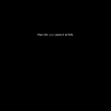
Haz clic
aquí
para ir al link.