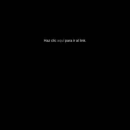
Haz clic
aquí
para ir al link.