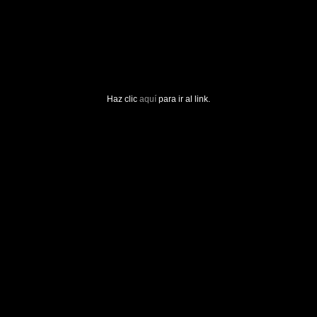
Haz clic
aquí
para ir al link.