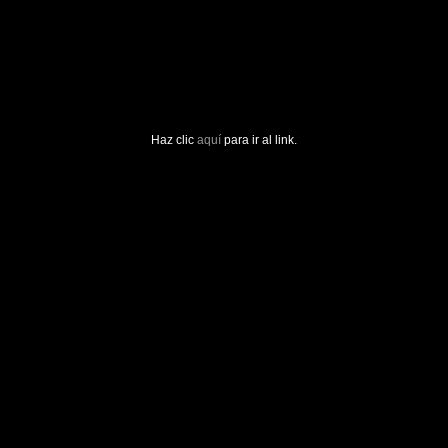
Haz clic
aquí
para ir al link.