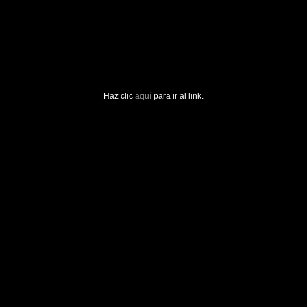
Haz clic
aquí
para ir al link.