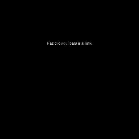
Haz clic
aquí
para ir al link.