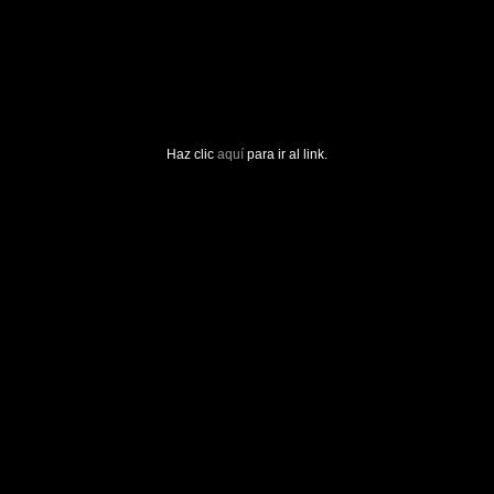
Haz clic
aquí
para ir al link.