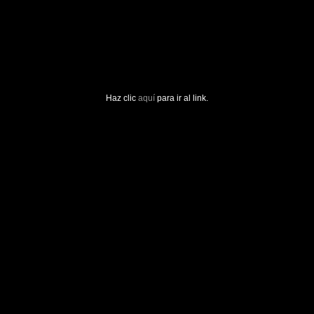
Haz clic
aquí
para ir al link.