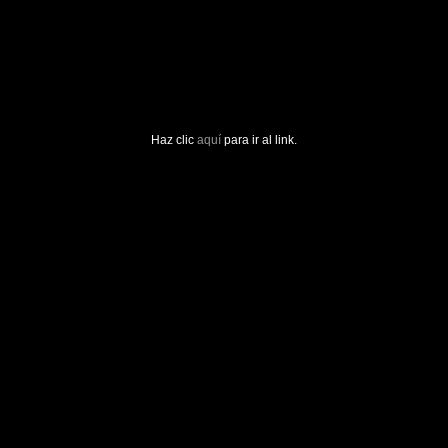
Haz clic
aquí
para ir al link.