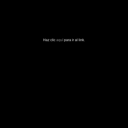
Haz clic
aquí
para ir al link.