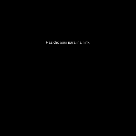
Haz clic
aquí
para ir al link.