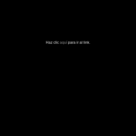
Haz clic
aquí
para ir al link.