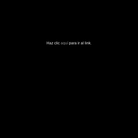
Haz clic
aquí
para ir al link.