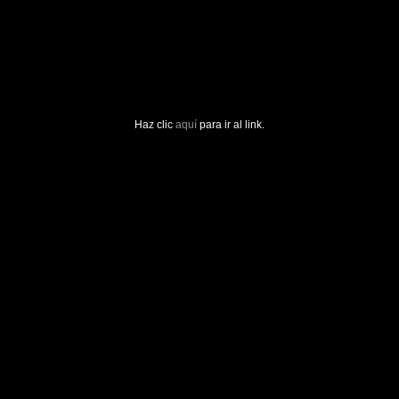
Haz clic
aquí
para ir al link.