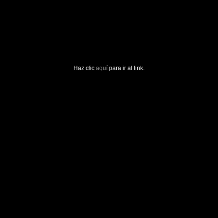
Haz clic
aquí
para ir al link.