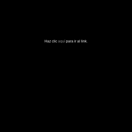
Haz clic
aquí
para ir al link.