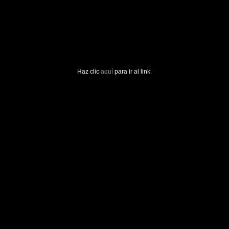
Haz clic
aquí
para ir al link.