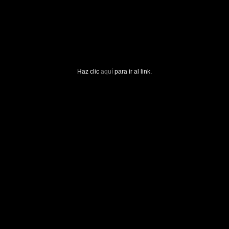
Haz clic
aquí
para ir al link.