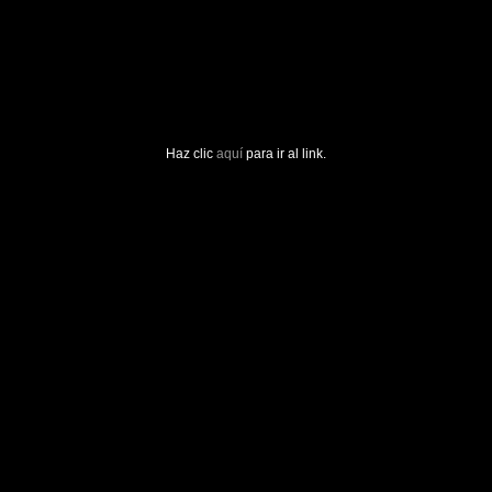
Haz clic
aquí
para ir al link.