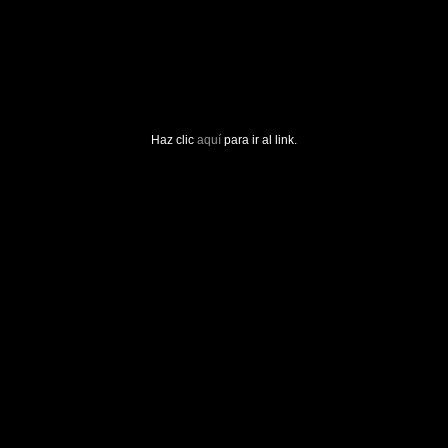
Haz clic
aquí
para ir al link.