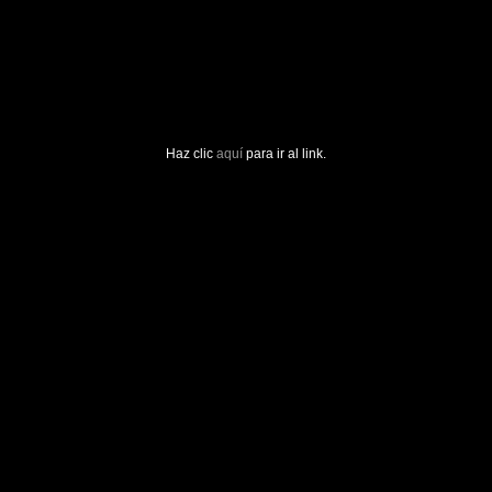
Haz clic
aquí
para ir al link.