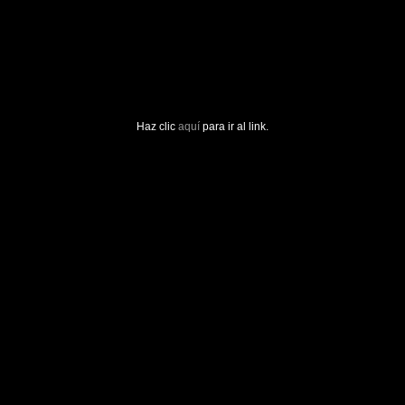
Haz clic
aquí
para ir al link.