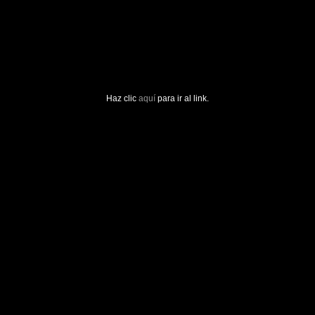
Haz clic
aquí
para ir al link.