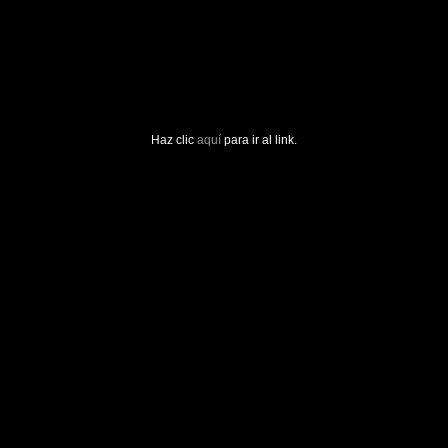
Haz clic
aquí
para ir al link.