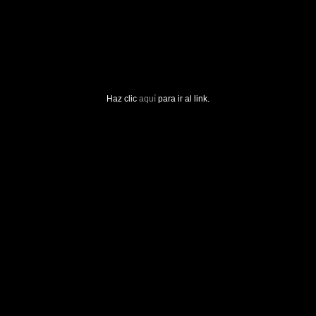
Haz clic
aquí
para ir al link.