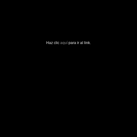
Haz clic
aquí
para ir al link.