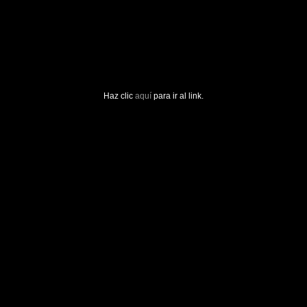
Haz clic
aquí
para ir al link.