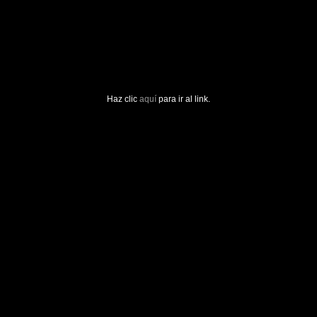
Haz clic
aquí
para ir al link.