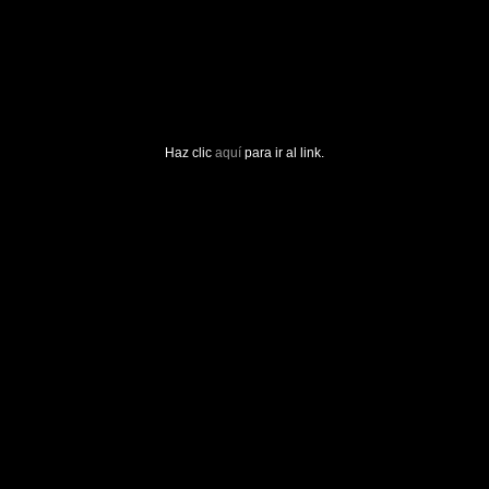
Haz clic
aquí
para ir al link.