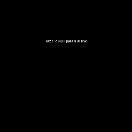
Haz clic
aquí
para ir al link.