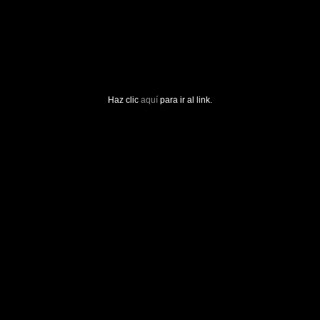
Haz clic
aquí
para ir al link.