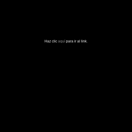
Haz clic
aquí
para ir al link.