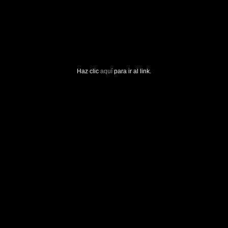
Haz clic
aquí
para ir al link.