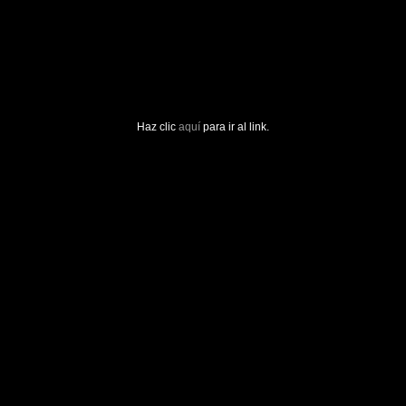
Haz clic
aquí
para ir al link.