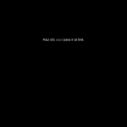
Haz clic
aquí
para ir al link.