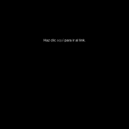
Haz clic
aquí
para ir al link.