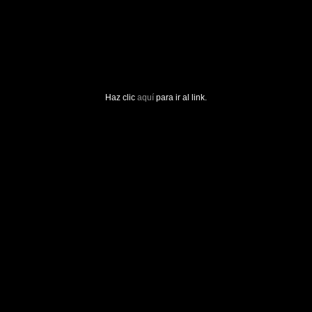
Haz clic
aquí
para ir al link.