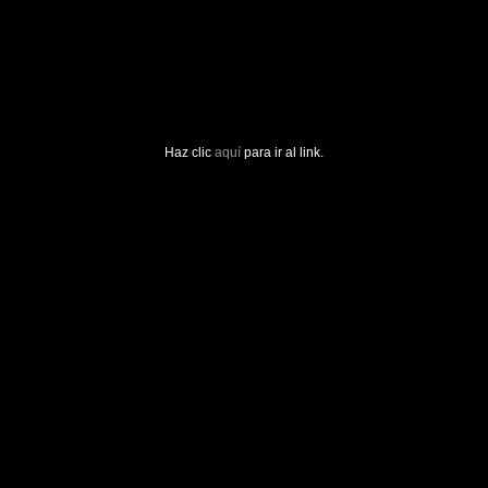
Haz clic
aquí
para ir al link.