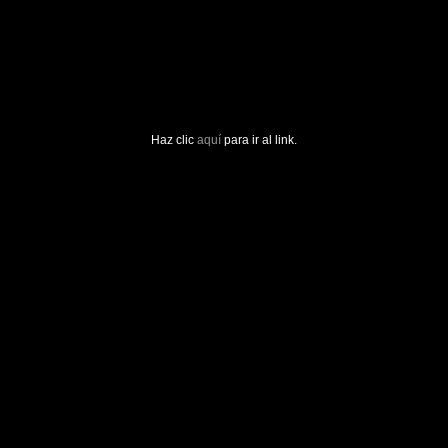
Haz clic
aquí
para ir al link.