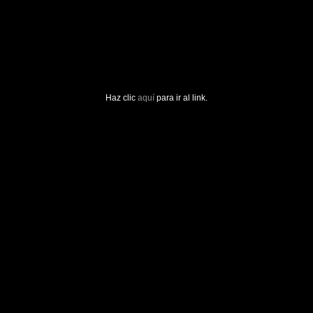
Haz clic
aquí
para ir al link.