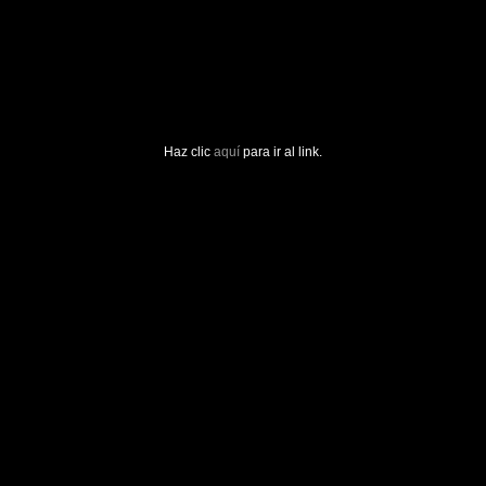
Haz clic
aquí
para ir al link.