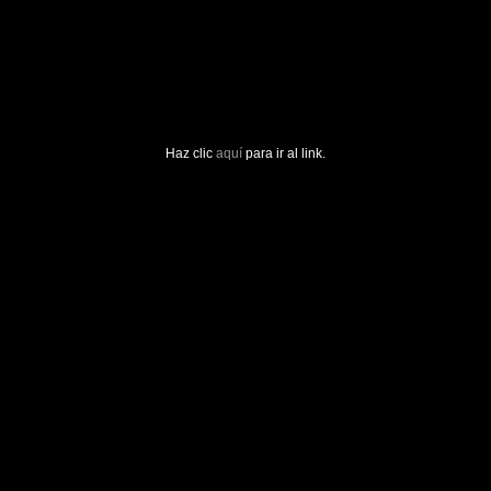
Haz clic
aquí
para ir al link.