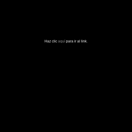
Haz clic
aquí
para ir al link.